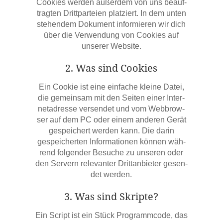
Coo­kies wer­den außer­dem von uns beauf­
trag­ten Dritt­par­tei­en plat­ziert. In dem unten
ste­hen­dem Doku­ment infor­mie­ren wir dich
über die Ver­wen­dung von Coo­kies auf
unse­rer Website.
2. Was sind Cookies
Ein Coo­kie ist eine ein­fa­che klei­ne Datei,
die gemein­sam mit den Sei­ten einer Inter­
net­adres­se ver­sen­det und vom Web­brow­
ser auf dem PC oder einem ande­ren Gerät
gespei­chert wer­den kann. Die dar­in
gespei­cher­ten Infor­ma­tio­nen kön­nen wäh­
rend fol­gen­der Besu­che zu unse­ren oder
den Ser­vern rele­van­ter Dritt­an­bie­ter gesen­
det werden.
3. Was sind Skripte?
Ein Script ist ein Stück Pro­gramm­code, das