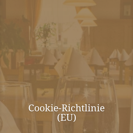
Coo­kie-Richt­li­nie
(EU)